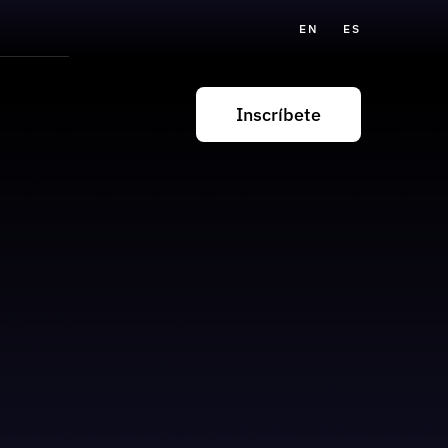
EN
ES
Inscríbete